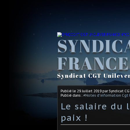
SYNDIC
FRANCE
Syndicat CGT Unileve
Publié le
29 Juillet 2019
par Syndicat C
Publié dans :
#Notes d'information Cgt 
Le salaire du 
paix !