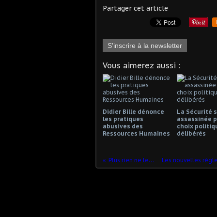
Partager cet article
S'inscrire à la newsletter
Vous aimerez aussi :
Didier Bille dénonce
La Sécurité s
les pratiques
assassinée p
abusives des
choix politiq
Ressources Humaines
délibérés
Plus rien ne les arrête !