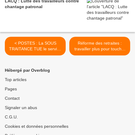
LACQ : Lutte des travailleurs contre
chantage patronal
< POSTES : La SOUS
Réforme des retraites :
TRAITANCE TUE le service
travailler plus pour toucher
public ... ET TUE tout court
moins ? par Jacques Sapir
!
>
Hébergé par Overblog
Top articles
Pages
Contact
Signaler un abus
C.G.U.
Cookies et données personnelles