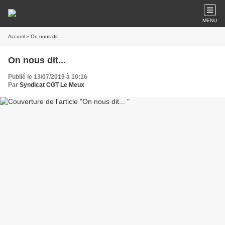
MENU
Accueil
» On nous dit...
On nous dit...
Publié le 13/07/2019 à 10:16
Par
Syndicat CGT Le Meux