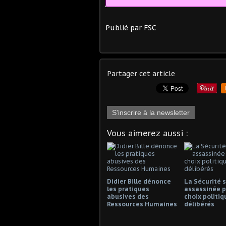
Publié par FSC
Partager cet article
S'inscrire à la newsletter
Vous aimerez aussi :
Didier Bille dénonce
La Sécurité s
les pratiques
assassinée p
abusives des
choix politiq
Ressources Humaines
délibérés