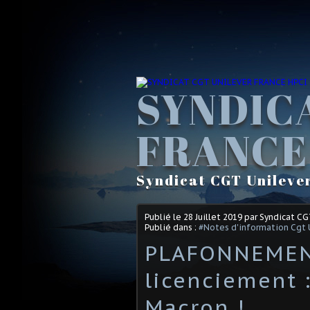
SYNDIC
FRANCE
Syndicat CGT Unileve
Publié le
28 Juillet 2019
par Syndicat C
Publié dans :
#Notes d'information Cgt 
PLAFONNEMENT
licenciement
Macron !