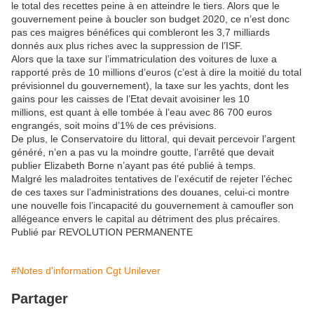
le total des recettes peine à en atteindre le tiers. Alors que le
gouvernement peine à boucler son budget 2020, ce n’est donc
pas ces maigres bénéfices qui combleront les 3,7 milliards
donnés aux plus riches avec la suppression de l’ISF.
Alors que la taxe sur l’immatriculation des voitures de luxe a
rapporté près de 10 millions d’euros (c’est à dire la moitié du total
prévisionnel du gouvernement), la taxe sur les yachts, dont les
gains pour les caisses de l’Etat devait avoisiner les 10
millions, est quant à elle tombée à l’eau avec 86 700 euros
engrangés, soit moins d’1% de ces prévisions.
De plus, le Conservatoire du littoral, qui devait percevoir l’argent
généré, n’en a pas vu la moindre goutte, l’arrêté que devait
publier Elizabeth Borne n’ayant pas été publié à temps.
Malgré les maladroites tentatives de l’exécutif de rejeter l’échec
de ces taxes sur l’administrations des douanes, celui-ci montre
une nouvelle fois l’incapacité du gouvernement à camoufler son
allégeance envers le capital au détriment des plus précaires.
Publié par REVOLUTION PERMANENTE
#Notes d'information Cgt Unilever
Partager