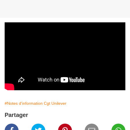
#Notes d'information Cgt Unilever
Partager