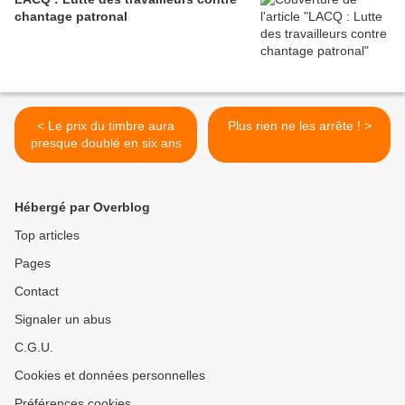
chantage patronal
< Le prix du timbre aura
Plus rien ne les arrête ! >
presque doublé en six ans
Hébergé par Overblog
Top articles
Pages
Contact
Signaler un abus
C.G.U.
Cookies et données personnelles
Préférences cookies