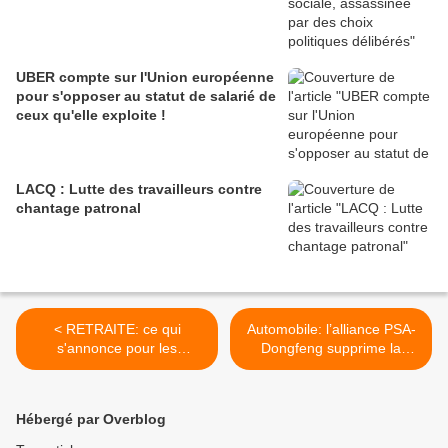
UBER compte sur l'Union européenne
pour s'opposer au statut de salarié de
ceux qu'elle exploite !
LACQ : Lutte des travailleurs contre
chantage patronal
< RETRAITE: ce qui
Automobile: l’alliance PSA-
s'annonce pour les
Dongfeng supprime la
HOSPITALIERS
moitié des effectifs en
Chine >
Hébergé par Overblog