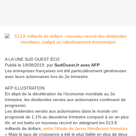
A LA UNE SUD OUEST ÉCO
Publié le
19/08/2019
par
SudOuest.fr avec AFP
.
Les entreprises françaises ont été particulièrement généreuses
avec leurs actionnaires lors du 2e trimestre.
AFP ILLUSTRATION
En dépit de la décélération de l’économie mondiale au 2e
trimestre, les dividendes versés aux actionnaires continuent de
progresser.
Les dividendes versés aux actionnaires dans le monde ont
progressé de 1,1% au deuxième trimestre comparé à un an plus
tôt, et ont battu un nouveau record en atteignant les 513,8
milliards de dollars,
selon l’étude de Janus Henderson Investors
.
« Mais le taux de croissance a été le plus faible en plus de deux