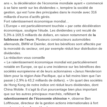
ans », la décélération de l’économie mondiale ayant « commencé
à se faire sentir sur les dividendes », tempère la société de
gestion, qui est l’une des principales dans le monde avec 316
milliards d’euros d’actifs gérés.
Fort ralentissement économique mondial…
L’Europe « est particulièrement touchée » par cette décélération
économique, souligne l’étude. Les dividendes y ont reculé de
5,3% à 169,5 milliards de dollars, en raison notamment de
la
faiblesse de l’euro
. Plusieurs constructeurs automobiles
allemands, BMW et Daimler, dont les bénéfices sont affectés par
la morosité du secteur, ont par exemple réduit leur distribution de
dividendes.
La rédaction vous conseille
« Le ralentissement économique mondial est particulièrement
notable en Europe, ce qui a une incidence sur les bénéfices des
sociétés européenne et de leurs actionnaires »
Janus Henderson
Idem pour la région Asie-Pacifique, qui a fait moins bien que l’an
passé (-2,9% à 43,2 milliards de dollars). « Un quart des sociétés
de Hong Kong de notre indice ont réduit leurs dividendes, dont
China Mobile. Il s’agit là d’un pourcentage bien plus important
que sur les autres principaux marchés, reflétant
le
ralentissement de l’économie chinoise »
, observe Ben
Lofthouse, directeur de la gestion actions internationales à fort