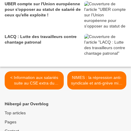
UBER compte sur l'Union européenne
pour s'opposer au statut de salarié de
ceux qu'elle exploite !
LACQ : Lutte des travailleurs contre
chantage patronal
< Information aux salariés
NIMES : la répression anti-
suite au CSE extra du
syndicale et anti-grève mise
vendredi 30 août 2019
en échec ! >
Hébergé par Overblog
Top articles
Pages