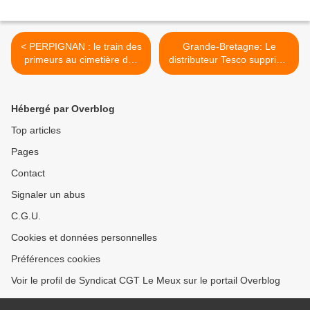
< PERPIGNAN : le train des
Grande-Bretagne: Le
primeurs au cimetière des
distributeur Tesco supprime
éléphants ! UN SABOTAGE
4.500 emplois >
ECONOMIQUE ET
ECOLOGIQUE !
Hébergé par Overblog
Top articles
Pages
Contact
Signaler un abus
C.G.U.
Cookies et données personnelles
Préférences cookies
Voir le profil de Syndicat CGT Le Meux sur le portail Overblog