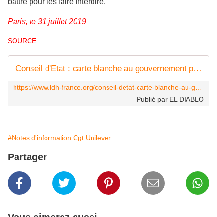
battre pour les faire interdire.
Paris, le 31 juillet 2019
SOURCE:
Conseil d'Etat : carte blanche au gouvernement pour continuer à blesser des manifestants - Ligue des droits de l'Homme
https://www.ldh-france.org/conseil-detat-carte-blanche-au-gouvernement-pour-c
Publié par EL DIABLO
#Notes d'information Cgt Unilever
Partager