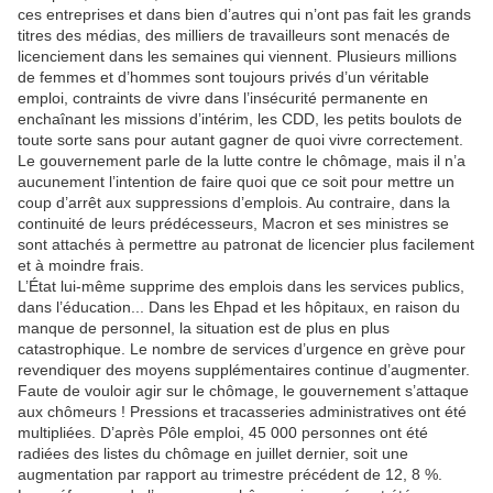
ces entreprises et dans bien d’autres qui n’ont pas fait les grands
titres des médias, des milliers de travailleurs sont menacés de
licenciement dans les semaines qui viennent. Plusieurs millions
de femmes et d’hommes sont toujours privés d’un véritable
emploi, contraints de vivre dans l’insécurité permanente en
enchaînant les missions d’intérim, les CDD, les petits boulots de
toute sorte sans pour autant gagner de quoi vivre correctement.
Le gouvernement parle de la lutte contre le chômage, mais il n’a
aucunement l’intention de faire quoi que ce soit pour mettre un
coup d’arrêt aux suppressions d’emplois. Au contraire, dans la
continuité de leurs prédécesseurs, Macron et ses ministres se
sont attachés à permettre au patronat de licencier plus facilement
et à moindre frais.
L’État lui-même supprime des emplois dans les services publics,
dans l’éducation... Dans les Ehpad et les hôpitaux, en raison du
manque de personnel, la situation est de plus en plus
catastrophique. Le nombre de services d’urgence en grève pour
revendiquer des moyens supplémentaires continue d’augmenter.
Faute de vouloir agir sur le chômage, le gouvernement s’attaque
aux chômeurs ! Pressions et tracasseries administratives ont été
multipliées. D’après Pôle emploi, 45 000 personnes ont été
radiées des listes du chômage en juillet dernier, soit une
augmentation par rapport au trimestre précédent de 12, 8 %.