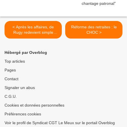
< Après les affaires, de
Réforme des retraites : le
Rugy redevient simple
CHOC >
député
Hébergé par Overblog
Top articles
Pages
Contact
Signaler un abus
C.G.U.
Cookies et données personnelles
Préférences cookies
Voir le profil de Syndicat CGT Le Meux sur le portail Overblog