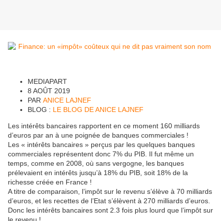
MEDIAPART
8 AOÛT 2019
PAR
ANICE LAJNEF
BLOG :
LE BLOG DE ANICE LAJNEF
Les intérêts bancaires rapportent en ce moment 160 milliards
d’euros par an à une poignée de banques commerciales !
Les « intérêts bancaires » perçus par les quelques banques
commerciales représentent donc 7% du PIB. Il fut même un
temps, comme en 2008, où sans vergogne, les banques
prélevaient en intérêts jusqu’à 18% du PIB, soit 18% de la
richesse créée en France !
A titre de comparaison, l’impôt sur le revenu s’élève à 70 milliards
d’euros, et les recettes de l’Etat s’élèvent à 270 milliards d’euros.
Donc les intérêts bancaires sont 2.3 fois plus lourd que l’impôt sur
le revenu !