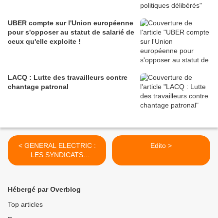
UBER compte sur l'Union européenne
pour s'opposer au statut de salarié de
ceux qu'elle exploite !
LACQ : Lutte des travailleurs contre
chantage patronal
< GENERAL ELECTRIC :
Edito >
LES SYNDICATS
METTENT LA PRESSION
SUR LE GOUVERNEMENT
POUR CONTRER LE PLAN
Hébergé par Overblog
SOCIAL
Top articles