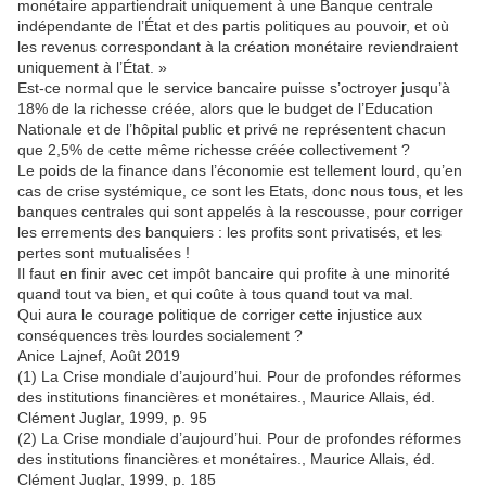
monétaire appartiendrait uniquement à une Banque centrale
indépendante de l’État et des partis politiques au pouvoir, et où
les revenus correspondant à la création monétaire reviendraient
uniquement à l’État. »
Est-ce normal que le service bancaire puisse s’octroyer jusqu’à
18% de la richesse créée, alors que le budget de l’Education
Nationale et de l’hôpital public et privé ne représentent chacun
que 2,5% de cette même richesse créée collectivement ?
Le poids de la finance dans l’économie est tellement lourd, qu’en
cas de crise systémique, ce sont les Etats, donc nous tous, et les
banques centrales qui sont appelés à la rescousse, pour corriger
les errements des banquiers : les profits sont privatisés, et les
pertes sont mutualisées !
Il faut en finir avec cet impôt bancaire qui profite à une minorité
quand tout va bien, et qui coûte à tous quand tout va mal.
Qui aura le courage politique de corriger cette injustice aux
conséquences très lourdes socialement ?
Anice Lajnef, Août 2019
(1) La Crise mondiale d’aujourd’hui. Pour de profondes réformes
des institutions financières et monétaires., Maurice Allais, éd.
Clément Juglar, 1999, p. 95
(2) La Crise mondiale d’aujourd’hui. Pour de profondes réformes
des institutions financières et monétaires., Maurice Allais, éd.
Clément Juglar, 1999, p. 185