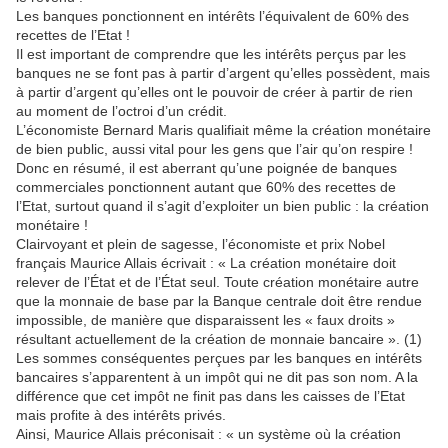
Les banques ponctionnent en intérêts l’équivalent de 60% des
recettes de l’Etat !
Il est important de comprendre que les intérêts perçus par les
banques ne se font pas à partir d’argent qu’elles possèdent, mais
à partir d’argent qu’elles ont le pouvoir de créer à partir de rien
au moment de l’octroi d’un crédit.
L’économiste Bernard Maris qualifiait même la création monétaire
de bien public, aussi vital pour les gens que l’air qu’on respire !
Donc en résumé, il est aberrant qu’une poignée de banques
commerciales ponctionnent autant que 60% des recettes de
l’Etat, surtout quand il s’agit d’exploiter un bien public : la création
monétaire !
Clairvoyant et plein de sagesse, l’économiste et prix Nobel
français Maurice Allais écrivait : « La création monétaire doit
relever de l’État et de l’État seul. Toute création monétaire autre
que la monnaie de base par la Banque centrale doit être rendue
impossible, de manière que disparaissent les « faux droits »
résultant actuellement de la création de monnaie bancaire ». (1)
Les sommes conséquentes perçues par les banques en intérêts
bancaires s’apparentent à un impôt qui ne dit pas son nom. A la
différence que cet impôt ne finit pas dans les caisses de l’Etat
mais profite à des intérêts privés.
Ainsi, Maurice Allais préconisait : « un système où la création