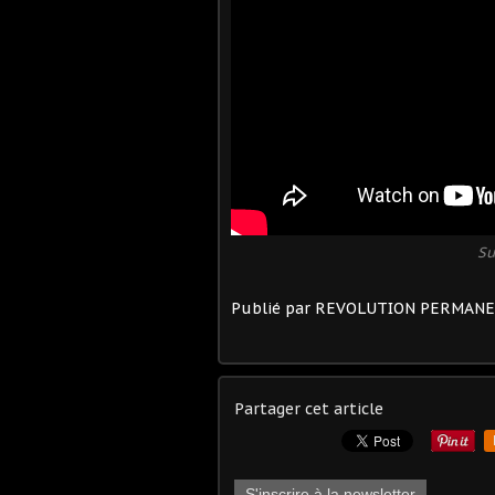
Su
Publié par REVOLUTION PERMAN
Partager cet article
S'inscrire à la newsletter