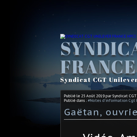
SYNDIC
FRANCE
Syndicat CGT Unileve
Publié le
25 Août 2019
par Syndicat CGT
Publié dans :
#Notes d'information Cgt 
Gaëtan, ouvrie