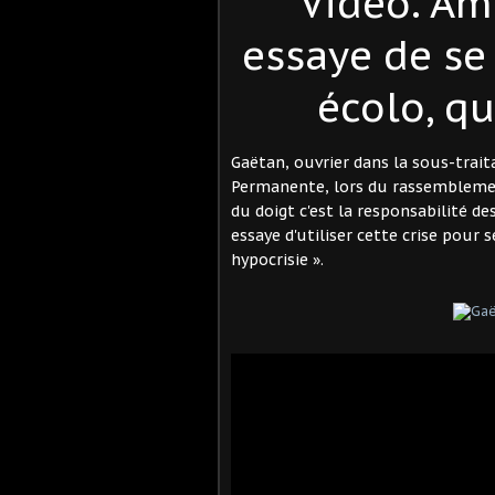
Vidéo. Am
essaye de se
écolo, qu
Gaëtan, ouvrier dans la sous-trai
Permanente, lors du rassemblemen
du doigt c'est la responsabilité d
essaye d'utiliser cette crise pour 
hypocrisie ».