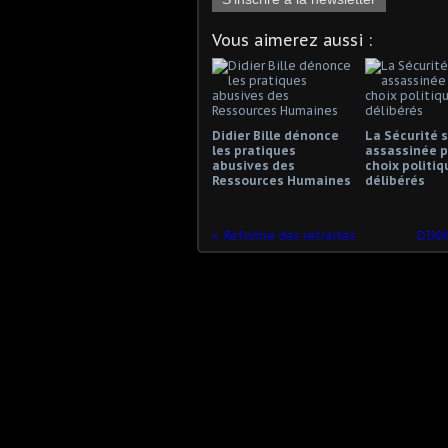
Vous aimerez aussi :
Didier Bille dénonce
La Sécurité s
les pratiques
assassinée p
abusives des
choix politiq
Ressources Humaines
délibérés
Réforme des retraites
DIJON