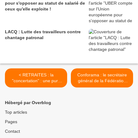
pour s'opposer au statut de salarié de
ceux qu'elle exploite !
LACQ : Lutte des travailleurs contre
chantage patronal
< RETRAITES : la
Conforama : le secrétaire
"concertation" : une pure
général de la Fédération
tentative de déminage !
convoqué au commissariat
le 2 septembre. >
Hébergé par Overblog
Top articles
Pages
Contact