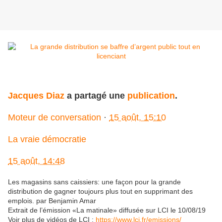
Jacques Diaz
a partagé une
publication
.
Moteur de conversation
·
15 août, 15:10
La vraie démocratie
15 août, 14:48
Les magasins sans caissiers: une façon pour la grande
distribution de gagner toujours plus tout en supprimant des
emplois. par Benjamin Amar
Extrait de l’émissi
on «La matinale» diffusée sur LCI le 10/08/19
Voir plus de vidéos de LCI :
https://www.lci.fr/emissions/