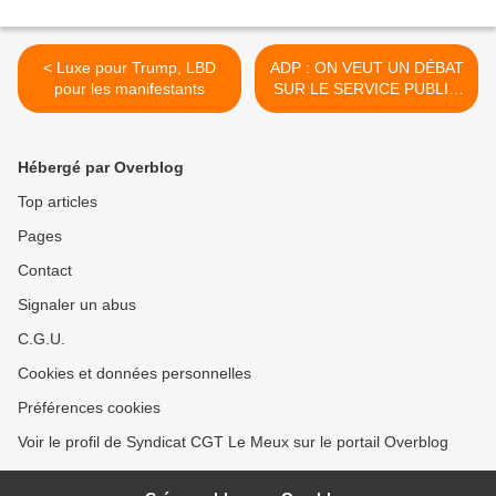
< Luxe pour Trump, LBD
ADP : ON VEUT UN DÉBAT
pour les manifestants
SUR LE SERVICE PUBLIC
AÉROPORTUAIRE >
Hébergé par Overblog
Top articles
Pages
Contact
Signaler un abus
C.G.U.
Cookies et données personnelles
Préférences cookies
Voir le profil de Syndicat CGT Le Meux sur le portail Overblog