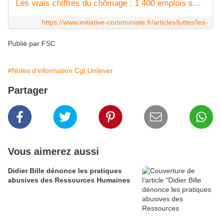
Les vrais chiffres du chômage : 1 400 emplois supprimés chaque jour ! - INITIATIVE COMMUNISTE
https://www.initiative-communiste.fr/articles/luttes/les-
Publié par FSC
#Notes d'information Cgt Unilever
Partager
Vous aimerez aussi
Didier Bille dénonce les pratiques
abusives des Ressources Humaines