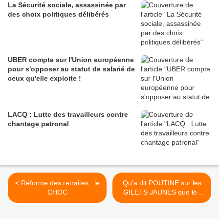
La Sécurité sociale, assassinée par
des choix politiques délibérés
UBER compte sur l'Union européenne
pour s'opposer au statut de salarié de
ceux qu'elle exploite !
LACQ : Lutte des travailleurs contre
chantage patronal
< Réforme des retraites : le
Qu'a dit POUTINE sur les
CHOC
GILETS JAUNES que les
MÉDIAS FRANÇAIS ont
omis? >