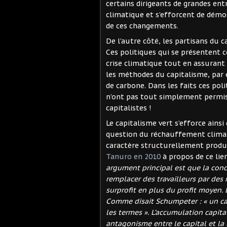
certains dirigeants de grandes entr
climatique et s’efforcent de démo
de ces changements.
De l’autre côté, les partisans du 
Ces politiques qui se présentent 
crise climatique tout en assurant 
les méthodes du capitalisme, par 
de carbone. Dans les faits ces pol
n’ont pas tout simplement permis 
capitalistes !
Le capitalisme vert s’efforce ainsi
question du réchauffement climat
caractère structurellement produ
Tanuro en 2010
à propos de ce lie
argument principal est que la con
remplacer des travailleurs par des
surprofit en plus du profit moyen. 
Comme disait Schumpeter : « un ca
les termes ». L’accumulation capital
antagonisme entre le capital et la 