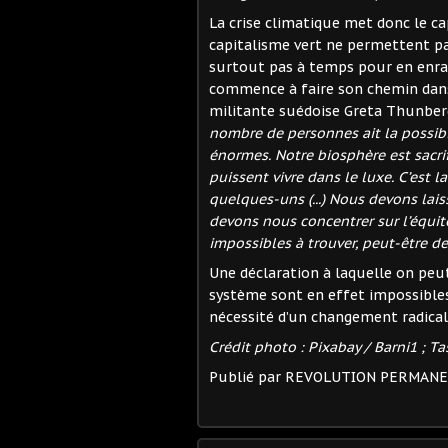
La crise climatique met donc le c
capitalisme vert ne permettent pa
surtout pas à temps pour en enray
commence à faire son chemin dans 
militante suédoise Greta Thunber
nombre de personnes ait la possib
énormes. Notre biosphère est sacri
puissent vivre dans le luxe. C’est 
quelques-uns (...) Nous devons lais
devons nous concentrer sur l’équité
impossibles à trouver, peut-être 
Une déclaration à laquelle on peu
système sont en effet impossible
nécessité d’un changement radical 
Crédit photo : Pixabay / Barni1 ; T
Publié par REVOLUTION PERMAN