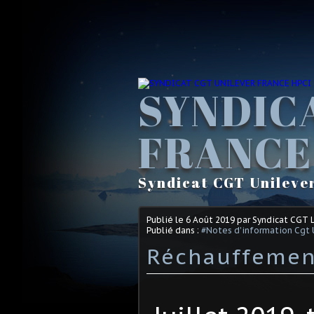
SYNDIC
FRANCE
Syndicat CGT Unileve
Publié le
6 Août 2019
par Syndicat CGT 
Publié dans :
#Notes d'information Cgt 
Réchauffemen