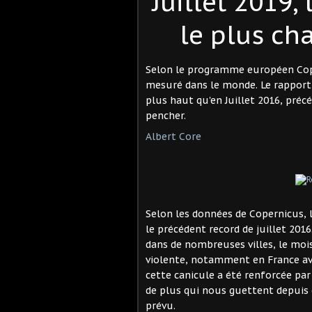
Juillet 2019,
le plus ch
Selon le programme européen Coper
mesuré dans le monde. Le rapport 
plus haut qu'en Juillet 2016, préc
pencher.
Albert Core
Selon les données de Copernicus, 
le précédent record de juillet 201
dans de nombreuses villes, le mois 
violente, notamment en France ave
cette canicule a été renforcée pa
de plus qui nous guettent depuis q
prévu.