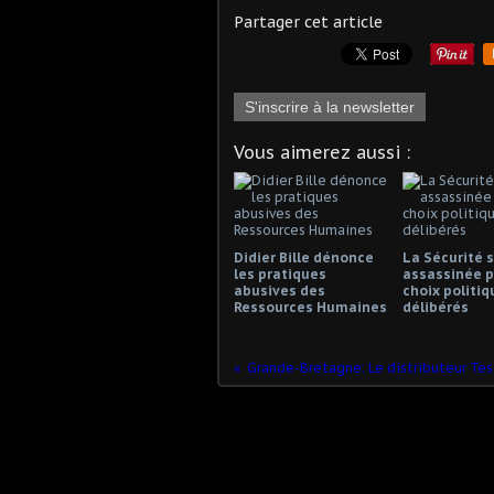
Partager cet article
S'inscrire à la newsletter
Vous aimerez aussi :
Didier Bille dénonce
La Sécurité s
les pratiques
assassinée p
abusives des
choix politiq
Ressources Humaines
délibérés