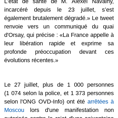
L’état de santé de M. Alexeï Navalny,
incarcéré depuis le 23 juillet, s’est
également brutalement dégradé.» Le tweet
renvoie vers un
communiqué
du quai
d'Orsay, qui précise : «La France appelle à
leur libération rapide et exprime sa
profonde préoccupation devant ces
évolutions récentes.»
Le 27 juillet, plus de 1 000 personnes
(1 074 selon la police, et 1 373 personnes
selon l'ONG OVD-Info) ont été
arrêtées à
Moscou
lors d'une manifestation non