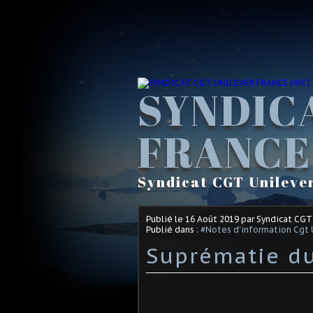
SYNDIC
FRANCE
Syndicat CGT Unileve
Publié le
16 Août 2019
par Syndicat CGT
Publié dans :
#Notes d'information Cgt 
Suprématie du