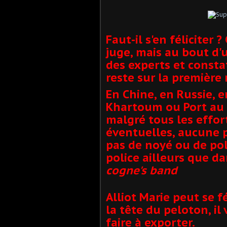
Faut-il s'en féliciter 
juge, mais au bout d'u
des experts et constat
reste sur la premièr
En Chine, en Russie, 
Khartoum ou Port au 
malgré tous les effor
éventuelles, aucune 
pas de noyé ou de pol
police ailleurs que d
cogne's band
Alliot Marie peut se f
la tête du peloton, il 
faire à exporter.