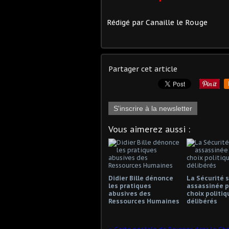
Rédigé par
Canaille le Rouge
Partager cet article
S'inscrire à la newsletter
Vous aimerez aussi :
Didier Bille dénonce
La Sécurité s
les pratiques
assassinée p
abusives des
choix politiq
Ressources Humaines
délibérés