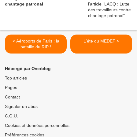
chantage patronal
< Aéroports de Paris : la
L'été du MEDEF >
bataille du RIP !
Hébergé par Overblog
Top articles
Pages
Contact
Signaler un abus
C.G.U.
Cookies et données personnelles
Préférences cookies