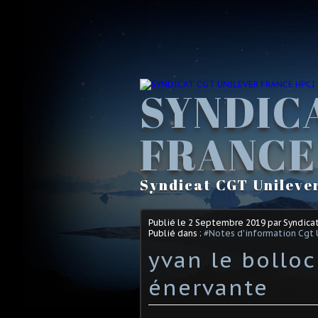
SYNDIC
FRANCE
Syndicat CGT Unileve
Publié le
2 Septembre 2019
par Syndica
Publié dans :
#Notes d'information Cgt 
yvan le bolloc
énervante