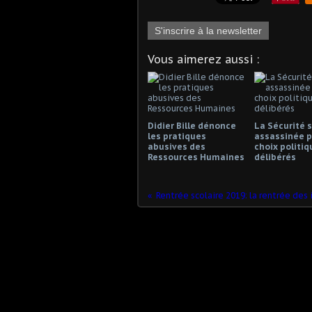
S'inscrire à la newsletter
Vous aimerez aussi :
Didier Bille dénonce
La Sécurité s
les pratiques
assassinée p
abusives des
choix politiq
Ressources Humaines
délibérés
Rentrée scolaire 2019: la rentrée des