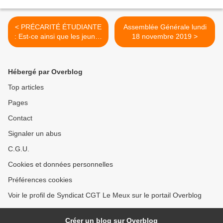
< PRÉCARITÉ ÉTUDIANTE
Assemblée Générale lundi
: Est-ce ainsi que les jeunes
18 novembre 2019 >
vivent ?
Hébergé par Overblog
Top articles
Pages
Contact
Signaler un abus
C.G.U.
Cookies et données personnelles
Préférences cookies
Voir le profil de Syndicat CGT Le Meux sur le portail Overblog
Créer un blog sur Overblog