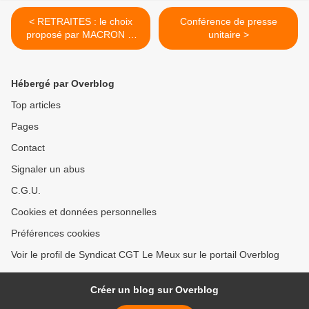
< RETRAITES : le choix
Conférence de presse
proposé par MACRON et
unitaire >
ses suppôts !
Hébergé par Overblog
Top articles
Pages
Contact
Signaler un abus
C.G.U.
Cookies et données personnelles
Préférences cookies
Voir le profil de Syndicat CGT Le Meux sur le portail Overblog
Créer un blog sur Overblog