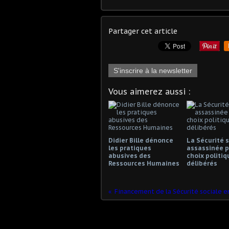
Partager cet article
S'inscrire à la newsletter
Vous aimerez aussi :
Didier Bille dénonce
La Sécurité s
les pratiques
assassinée p
abusives des
choix politiq
Ressources Humaines
délibérés