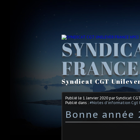
SYNDIC
FRANCE
Syndicat CGT Unileve
Publié le
1 Janvier 2020
par Syndicat CG
Publié dans :
#Notes d'information Cgt 
Bonne année 