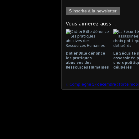
S'inscrire à la newsletter
Vous aimerez aussi :
Didier Bille dénonce
La Sécurité s
les pratiques
assassinée p
abusives des
choix politiq
Ressources Humaines
délibérés