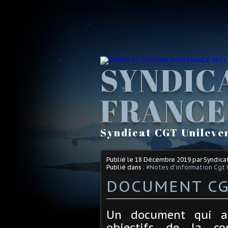
SYNDIC
FRANCE
Syndicat CGT Unileve
Publié le
18 Décembre 2019
par Syndica
Publié dans :
#Notes d'information Cgt 
DOCUMENT CGT 
Un document qui an
objectifs de la co