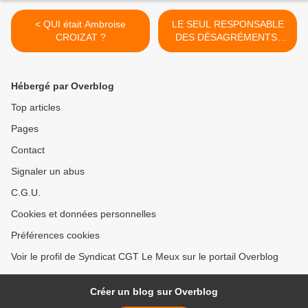
< QUI était Ambroise
LE SEUL RESPONSABLE
CROIZAT ?
DES DÉSAGRÉMENTS,
C’EST MACRON ET SON
GOUVERNEMENT >
Hébergé par Overblog
Top articles
Pages
Contact
Signaler un abus
C.G.U.
Cookies et données personnelles
Préférences cookies
Voir le profil de Syndicat CGT Le Meux sur le portail Overblog
Créer un blog sur Overblog