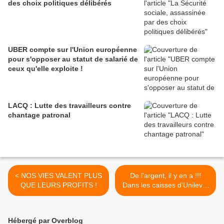
des choix politiques délibérés
UBER compte sur l'Union européenne
pour s'opposer au statut de salarié de
ceux qu'elle exploite !
LACQ : Lutte des travailleurs contre
chantage patronal
< NOS VIES VALENT PLUS
De l'argent, il y en a !!!
QUE LEURS PROFITS !
Dans les caisses d'Unilever
! >
Hébergé par Overblog