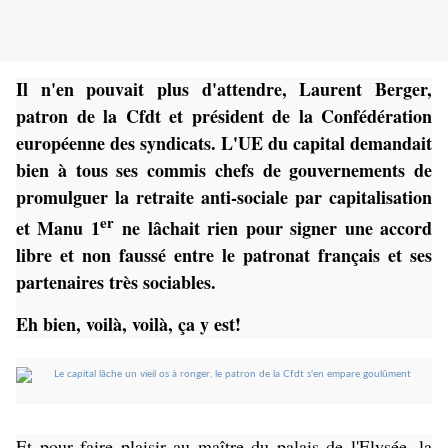
Il n'en pouvait plus d'attendre, Laurent Berger,
patron de la Cfdt et président de la Confédération
européenne des syndicats. L'UE du capital demandait
bien à tous ses commis chefs de gouvernements de
promulguer la retraite anti-sociale par capitalisation
er
et Manu 1
ne lâchait rien pour signer une accord
libre et non faussé entre le patronat français et ses
partenaires très sociables.
Eh bien, voilà, voilà, ça y est!
Et pour faire plaisir au maître du palais de l'Elysée, la