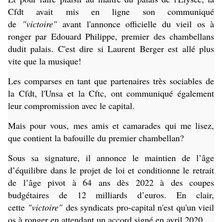
Cfdt avait mis en ligne son communiqué
de
"victoire"
avant l'annonce officielle du vieil os à
ronger par Edouard Philippe, premier des chambellans
dudit palais. C'est dire si Laurent Berger est allé plus
vite que la musique!
Les comparses en tant que partenaires très sociables de
la Cfdt, l'Unsa et la Cftc, ont communiqué également
leur compromission avec le capital.
Mais pour vous, mes amis et camarades qui me lisez,
que contient la bafouille du premier chambellan?
Sous sa signature, il annonce le maintien de l’âge
d’équilibre dans le projet de loi et conditionne le retrait
de l’âge pivot à 64 ans dès 2022 à des coupes
budgétaires de 12 milliards d’euros. En clair,
cette
"victoire"
des syndicats pro-capital n'est qu'un vieil
os à ronger en attendant un accord signé en avril 2020.