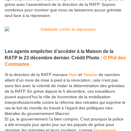
grève avec l'assentiment de la direction de la RATP. Soyons
nombreux pour montrer que nous ne laisserons aucun gréviste
seul face à la répression.
Les agents empêcher d’accéder à la Maison de la
RATP le 23 décembre dernier. Crédit Photo :
O Phil des
Contrastes
Si la direction de la RATP menace
Hani
et
Yassine
de sanction
allant d’un mois de mise à pied à la révocation, cela n’est pas
sans lien avec la volonté de mater la détermination des grévistes
de la RATP. En grève depuis le 5 décembre, ces travailleurs
jouent aujourd’hui le rôle de locomotive de la mobilisation
interprofessionnelle contre la réforme des retraites qui exprime le
ras-le-bol du monde du travail à l’égard des politiques néo-
libérales du gouvernement Macron.
Et ça, le gouvernement l’a bien compris. C’est pourquoi la police
a été envoyée jour après jour sur les piquets de grève pour
réprimer les grévistes et leurs soutiens, comme
l’enseignant