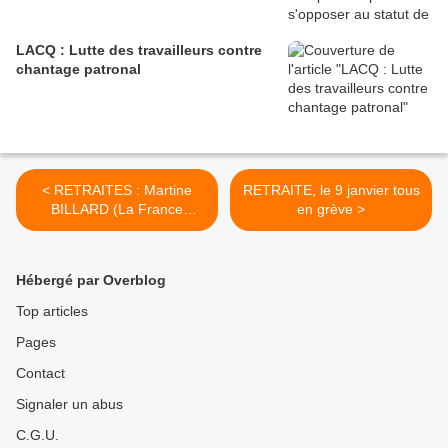
LACQ : Lutte des travailleurs contre
chantage patronal
< RETRAITES : Martine
RETRAITE, le 9 janvier tous
BILLARD (La France
en grève >
Insoumise) décortique le
funeste projet de Macron
Hébergé par Overblog
Top articles
Pages
Contact
Signaler un abus
C.G.U.