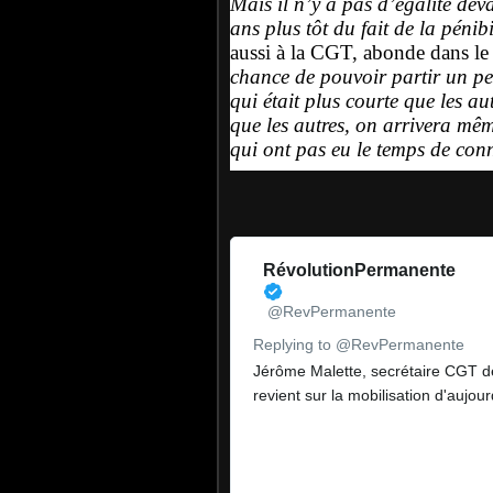
Mais il n’y a pas d’égalité dev
ans plus tôt du fait de la pénibi
aussi à la CGT, abonde dans l
chance de pouvoir partir un pe
qui était plus courte que les a
que les autres, on arrivera mêm
qui ont pas eu le temps de conna
RévolutionPermanente
@RevPermanente
✔
Replying to @RevPermanente
Jérôme Malette, secrétaire CGT de
revient sur la mobilisation d'aujour