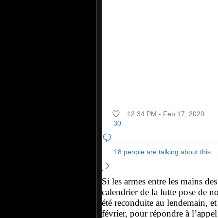
12:34 PM - Feb 17, 2020
30
18 people are talking about this
Si les armes entre les mains des
calendrier de la lutte pose de 
été reconduite au lendemain, et
février, pour répondre à l’appel