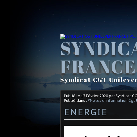
SYNDIC
FRANCE
Syndicat CGT Unileve
Publié le
17 Février 2020
par Syndicat C
Publié dans :
#Notes d'information Cgt 
ENERGIE