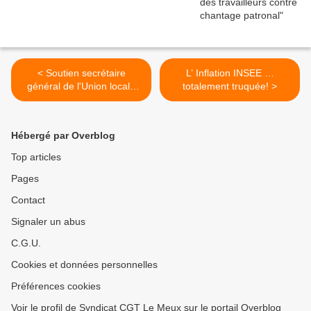
< Soutien secrétaire
L’ Inflation INSEE …
général de l'Union locale
totalement truquée! >
CGT Compiègne
Hébergé par Overblog
Top articles
Pages
Contact
Signaler un abus
C.G.U.
Cookies et données personnelles
Préférences cookies
Voir le profil de Syndicat CGT Le Meux sur le portail Overblog