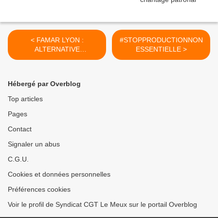
< FAMAR LYON :
#STOPPRODUCTIONNON
ALTERNATIVE
ESSENTIELLE >
INDUSTRIELLE POUR
RÉPONDRE À L’URGENCE
SANITAIRE
Hébergé par Overblog
Top articles
Pages
Contact
Signaler un abus
C.G.U.
Cookies et données personnelles
Préférences cookies
Voir le profil de Syndicat CGT Le Meux sur le portail Overblog