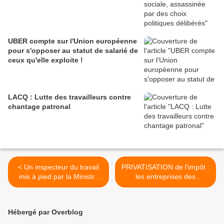
UBER compte sur l'Union européenne
pour s'opposer au statut de salarié de
ceux qu'elle exploite !
LACQ : Lutte des travailleurs contre
chantage patronal
< Un inspecteur du travail
PRIVATISATION de l'impôt :
mis à pied par la Ministre
les entreprises des
du travail
Bouches du Rhône
détournent 800. 000 euros !
>
Hébergé par Overblog