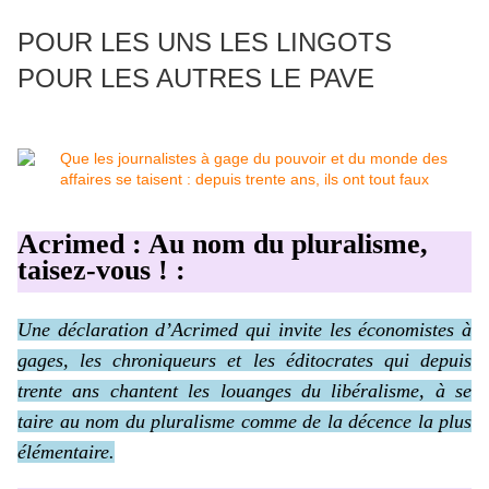
POUR LES UNS LES LINGOTS
POUR LES AUTRES LE PAVE
Acrimed : Au nom du pluralisme,
taisez-vous ! :
Une déclaration d’Acrimed qui invite les économistes à
gages, les chroniqueurs et les éditocrates qui depuis
trente ans chantent les louanges du libéralisme, à se
taire au nom du pluralisme comme de la décence la plus
élémentaire.