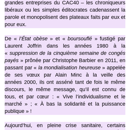
grandes entreprises du CAC40 – les chroniqueurs
libéraux ou les simples éditocrates cadenassent la
parole et monopolisent des plateaux faits par eux et
pour eux.
De «
l’État obèse
» et «
boursouflé
» fustigé par
Laurent Joffrin dans les années 1980 à la
«
suppression de la cinquième semaine de congés
payés
» prônée par Christophe Barbier en 2011, en
passant par «
la mondialisation heureuse
» appelée
de ses vœux par Alain Minc à la veille des
années 2000, ils ont asséné tant de fois le même
discours, le même message, qu’il est connu de
tous, et par cœur : « Vive l’individualisme et le
marché » ; « À bas la solidarité et la puissance
publique » !
Aujourd’hui, en pleine crise sanitaire, certains