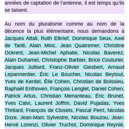
années de captation de l’antenne, il est temps qu’ils
se taisent.
Au nom du pluralisme comme au nom de la
décence la plus élémentaire, nous demandons à
Jacques Attali, Ruth Elkrief, Dominique Seux, Axel
de Tarlé, Alain Minc, Jean Quatremer, Christine
Ockrent, Jean-Michel Aphatie, Nicolas Baverez,
Alain Duhamel, Christophe Barbier, Brice Couturier,
Jacques Julliard, Franz-Olivier Giesbert, Arnaud
Leparmentier, Éric Le Boucher, Nicolas Beytout,
Yves de Kerdel, Élie Cohen, Christian de Boissieu,
Raphaël Enthoven, François Lenglet, Daniel Cohen,
Patrick Artus, Christian Menanteau, Éric Brunet,
Yves Calvi, Laurent Joffrin, David Pujadas, Yves
Thréard, François de Closets, Pascal Perri, Nicolas
Doze, Jean-Marc Sylvestre, Nicolas Bouzou, Jean-
Hervé Lorenzi, Olivier Truchot, Dominique Reynié,