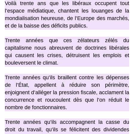
Voilà trente ans que les libéraux occupent tout
l’espace médiatique, chantent les louanges de la
mondialisation heureuse, de l’Europe des marchés,
et de la baisse des déficits publics.
Trente années que ces zélateurs zélés du
capitalisme nous abreuvent de doctrines libérales
qui causent les crises, détruisent les emplois et
bouleversent le climat.
Trente années qu’ils braillent contre les dépenses
de l’État, appellent à réduire son périmètre,
enjoignent d’alléger la pression fiscale, acclament la
concurrence et roucoulent dès que l’on réduit le
nombre de fonctionnaires.
Trente années qu’ils accompagnent la casse du
droit du travail, qu’ils se félicitent des dividendes