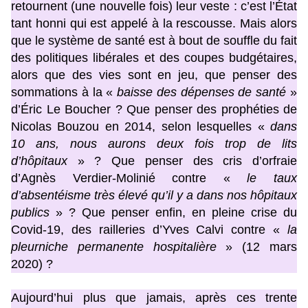
retournent (une nouvelle fois) leur veste : c’est l’État
tant honni qui est appelé à la rescousse. Mais alors
que le système de santé est à bout de souffle du fait
des politiques libérales et des coupes budgétaires,
alors que des vies sont en jeu, que penser des
sommations à la «
baisse des dépenses de santé
»
d’Éric Le Boucher ? Que penser des prophéties de
Nicolas Bouzou en 2014, selon lesquelles «
dans
10 ans, nous aurons deux fois trop de lits
d’hôpitaux
» ? Que penser des cris d’orfraie
d’Agnès Verdier-Molinié contre «
le taux
d’absentéisme très élevé qu’il y a dans nos hôpitaux
publics
» ? Que penser enfin, en pleine crise du
Covid-19, des railleries d’Yves Calvi contre «
la
pleurniche permanente hospitalière
» (12 mars
2020) ?
Aujourd’hui plus que jamais, après ces trente