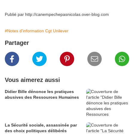
Publié par http://canempechepasnicolas.over-blog.com
#Notes d'information Cgt Unilever
Partager
Vous aimerez aussi
Didier Bille dénonce les pratiques
abusives des Ressources Humaines
La Sécurité sociale, assassinée par
des choix politiques délibérés