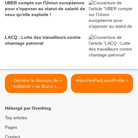
UBER compte sur l'Union européenne
pour s'opposer au statut de salarié de
ceux qu'elle exploite !
LACQ : Lutte des travailleurs contre
chantage patronal
< Derrière le discours de «
#NosViesPasLeursProfits >
solidarité » de Bruno Le
Maire se cachent de gros
cadeaux au patronat
Hébergé par Overblog
Top articles
Pages
Contact