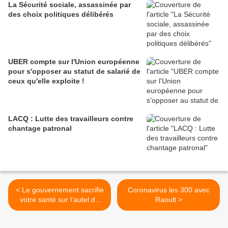
La Sécurité sociale, assassinée par
des choix politiques délibérés
UBER compte sur l'Union européenne
pour s'opposer au statut de salarié de
ceux qu'elle exploite !
LACQ : Lutte des travailleurs contre
chantage patronal
< Le gouvernement sacrifie
Coronavirus les 300 avec
votre santé sur l’autel du
Raoult >
CAC 40