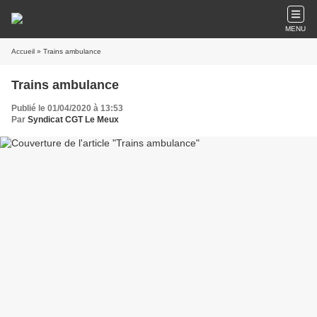
MENU
Accueil
» Trains ambulance
Trains ambulance
Publié le 01/04/2020 à 13:53
Par
Syndicat CGT Le Meux