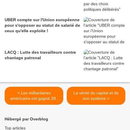
UBER compte sur l'Union européenne
pour s'opposer au statut de salarié de
ceux qu'elle exploite !
LACQ : Lutte des travailleurs contre
chantage patronal
< Les milliardaires
La vérité du capital et de
américains ont gagné 398
son système >
milliards pendant la
pandémie de Covid-19
Hébergé par Overblog
Top articles