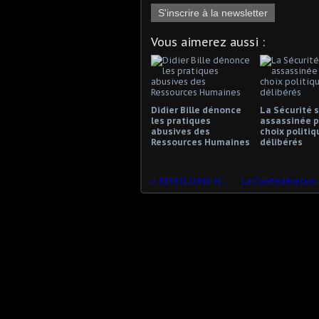
S'inscrire à la newsletter
Vous aimerez aussi :
Didier Bille dénonce
La Sécurité s
les pratiques
assassinée p
abusives des
choix politiq
Ressources Humaines
délibérés
REVEILLONS-NOUS