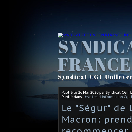
SYNDIC
FRANCE
Syndicat CGT Unileve
Publié le
26 Mai 2020
par Syndicat CGT 
Publié dans :
#Notes d'information Cgt 
Le "Ségur" de 
Macron: prend
recommencer