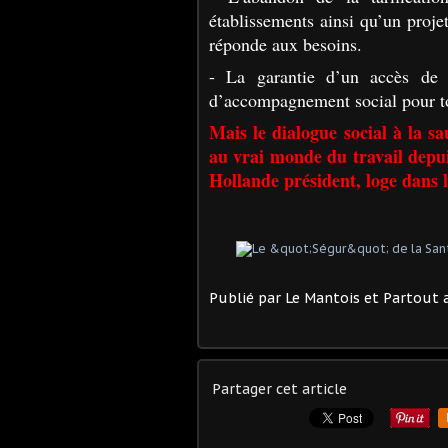
établissements
ainsi qu’un proje
réponde aux besoins.
- La garantie d’un accès de q
d’accompagnement social pour t
Mais
le dialogue social à la sa
au vrai monde du travail depu
Hollande président, loge dans l
Publié par
Le Mantois et Partout a
Partager cet article