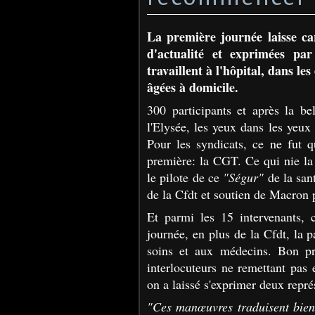
La première journée laisse ca
d'actualité et exprimées par
travaillent à l'hôpital, dans 
âgées à domicile.
300 participants et après la b
l'Elysée, les yeux dans les yeux 
Pour les syndicats, ce ne fut q
première: la CGT. Ce qui nie la 
le pilote de ce
"Ségur"
de la sant
de la Cfdt et soutien de Macron 
Et parmi les 15 intervenants, 
journée, en plus de la Cfdt, la p
soins et aux médecins. Bon prin
interlocuteurs ne remettant pas 
on a laissé s'exprimer deux repré
"Ces manœuvres traduisent bien l