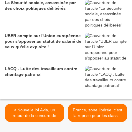
La Sécurité sociale, assassinée par
des choix politiques délibérés
UBER compte sur l'Union européenne
pour s'opposer au statut de salarié de
ceux qu'elle exploite !
LACQ : Lutte des travailleurs contre
chantage patronal
< Nouvelle loi Avia, un
France, zone libérée: c'est
retour de la censure de
la reprise pour les classes
masse ?
de 6e et de 5e >