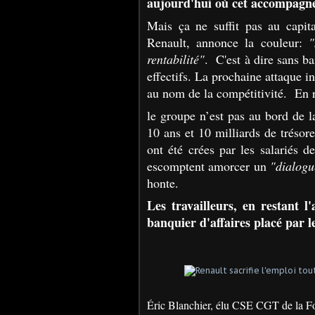
aujourd'hui où cet accompagn
Mais ça ne suffit pas au capita
Renault, annonce la couleur:
"
rentabilité"
. C'est à dire sans ba
effectifs. La prochaine attaque i
au nom de la compétitivité. En ré
le groupe n’est pas au bord de la
10 ans et 10 milliards de trésore
ont été crées par les salariés 
escomptent amorcer un
"dialogu
honte.
Les travailleurs, en restant 
banquier d'affaires placé par l
Éric Blanchier, élu CSE CGT de la Fo