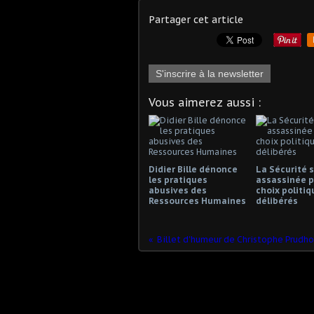
Partager cet article
S'inscrire à la newsletter
Vous aimerez aussi :
Didier Bille dénonce
La Sécurité s
les pratiques
assassinée p
abusives des
choix politiq
Ressources Humaines
délibérés