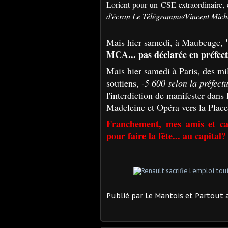
Lorient pour un CSE extraordinaire, 
d'écran Le Télégramme/Vincent Mich
Mais hier samedi, à Maubeuge,
MCA... pas déclarée en préfec
Mais hier samedi à Paris, des mil
soutiens,
-5 600 selon la préfect
l'interdiction de manifester dans 
Madeleine et Opéra vers la Place
Franchement, mes amis et cam
pour faire la fête... au capital?
Publié par
Le Mantois et Partout a