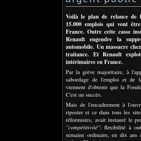
Voilà le plan de relance de 
15.000 emplois qui vont être
France. Outre cette casse in
Renault engendre la suppre
automobile. Un massacre chez 
traitance. Et Renault explo
intérimaires en France.
Par la grève majoritaire, à l'
sabordage de l'emploi et de la 
viennent d'obtenir que la Fond
C'est un succès.
Mais de l'encadrement à l'ouvri
riposter et ce dans tous les sit
réformistes, avait instauré le p
"compétitivité"
:
flexibilité à 
semaine ordinaire, en dix ans 