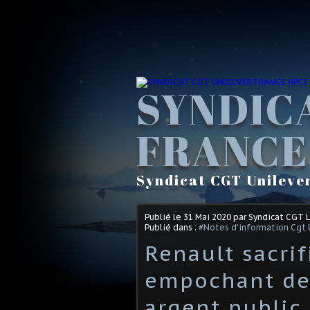
SYNDIC
FRANCE
Syndicat CGT Unileve
Publié le
31 Mai 2020
par Syndicat CGT 
Publié dans :
#Notes d'information Cgt 
Renault sacrif
empochant des
argent public