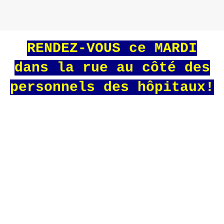
RENDEZ-VOUS ce MARDI
dans la rue au côté des
personnels des hôpitaux!
Le juge des référés du Conseil d’État
estime que l’interdiction de manifester n’est
pas justifiée par la situation sanitaire
actuelle lorsque les « mesures barrières »
peuvent être respectées.
Dans le cadre de l’état d’urgence sanitaire
instauré pour faire face à l’épidémie de
covid-19, l’article 3 du décret du 31 mai