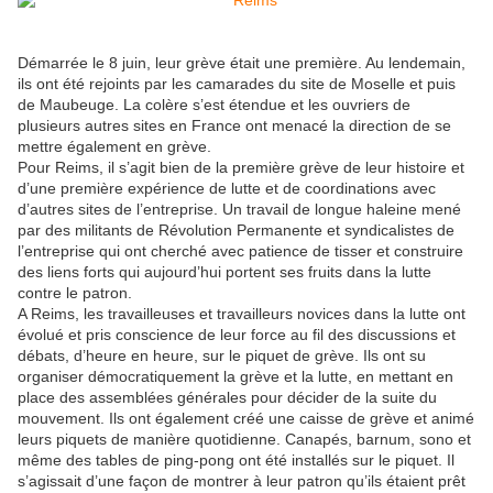
Démarrée le 8 juin, leur grève était une première. Au lendemain,
ils ont été rejoints par les camarades du site de Moselle et puis
de Maubeuge. La colère s’est étendue et les ouvriers de
plusieurs autres sites en France ont menacé la direction de se
mettre également en grève.
Pour Reims, il s’agit bien de la première grève de leur histoire et
d’une première expérience de lutte et de coordinations avec
d’autres sites de l’entreprise. Un travail de longue haleine mené
par des militants de Révolution Permanente et syndicalistes de
l’entreprise qui ont cherché avec patience de tisser et construire
des liens forts qui aujourd’hui portent ses fruits dans la lutte
contre le patron.
A Reims, les travailleuses et travailleurs novices dans la lutte ont
évolué et pris conscience de leur force au fil des discussions et
débats, d’heure en heure, sur le piquet de grève. Ils ont su
organiser démocratiquement la grève et la lutte, en mettant en
place des assemblées générales pour décider de la suite du
mouvement. Ils ont également créé une caisse de grève et animé
leurs piquets de manière quotidienne. Canapés, barnum, sono et
même des tables de ping-pong ont été installés sur le piquet. Il
s’agissait d’une façon de montrer à leur patron qu’ils étaient prêt