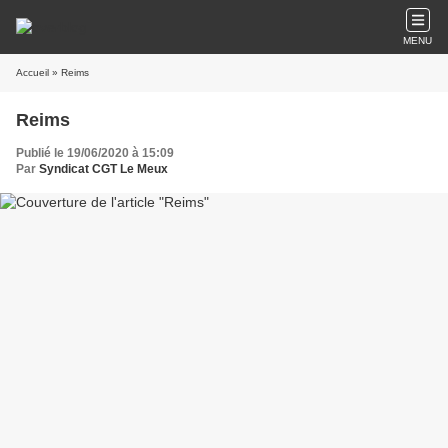
MENU
Accueil
» Reims
Reims
Publié le 19/06/2020 à 15:09
Par
Syndicat CGT Le Meux