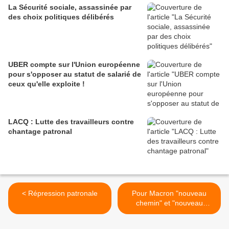
La Sécurité sociale, assassinée par
des choix politiques délibérés
UBER compte sur l'Union européenne
pour s'opposer au statut de salarié de
ceux qu'elle exploite !
LACQ : Lutte des travailleurs contre
chantage patronal
< Répression patronale
Pour Macron "nouveau
chemin" et "nouveau
gouvernement" après les
municipales >