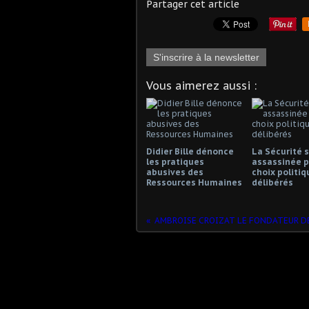
Partager cet article
S'inscrire à la newsletter
Vous aimerez aussi :
Didier Bille dénonce
La Sécurité s
les pratiques
assassinée p
abusives des
choix politiq
Ressources Humaines
délibérés