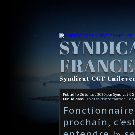
SYNDIC
FRANCE
Syndicat CGT Unileve
Publié le
26 Juillet 2020
par Syndicat C
Publié dans :
#Notes d'information Cgt 
Fonctionnaire
prochain, c'es
entendre !» s