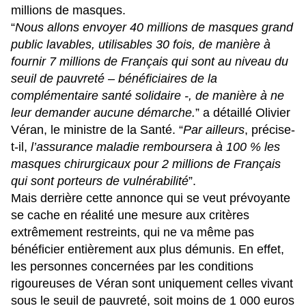
millions de masques.
“
Nous allons envoyer 40 millions de masques grand
public lavables, utilisables 30 fois, de manière à
fournir 7 millions de Français qui sont au niveau du
seuil de pauvreté – bénéficiaires de la
complémentaire santé solidaire -, de manière à ne
leur demander aucune démarche.
” a détaillé Olivier
Véran, le ministre de la Santé. “
Par ailleurs
, précise-
t-il,
l’assurance maladie remboursera à 100 % les
masques chirurgicaux pour 2 millions de Français
qui sont porteurs de vulnérabilité
”.
Mais derrière cette annonce qui se veut prévoyante
se cache en réalité une mesure aux critères
extrêmement restreints, qui ne va même pas
bénéficier entièrement aux plus démunis. En effet,
les personnes concernées par les conditions
rigoureuses de Véran sont uniquement celles vivant
sous le seuil de pauvreté, soit moins de 1 000 euros