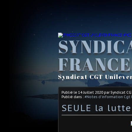
SYNDIC
FRANCE
Syndicat CGT Unileve
Publié le
14 Juillet 2020
par Syndicat C
Publié dans :
#Notes d'information Cgt 
SEULE la lutte