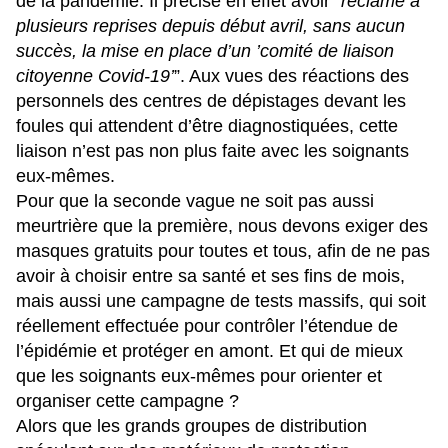
de la pandémie. Il précise en effet avoir “
réclamé à
plusieurs reprises depuis début avril, sans aucun
succès, la mise en place d’un ’comité de liaison
citoyenne Covid-19’
”. Aux vues des réactions des
personnels des centres de dépistages devant les
foules qui attendent d’être diagnostiquées, cette
liaison n’est pas non plus faite avec les soignants
eux-mêmes.
Pour que la seconde vague ne soit pas aussi
meurtrière que la première, nous devons exiger des
masques gratuits pour toutes et tous, afin de ne pas
avoir à choisir entre sa santé et ses fins de mois,
mais aussi une campagne de tests massifs, qui soit
réellement effectuée pour contrôler l’étendue de
l’épidémie et protéger en amont. Et qui de mieux
que les soignants eux-mêmes pour orienter et
organiser cette campagne ?
Alors que les grands groupes de distribution