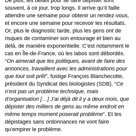
De plus, les délais pour se faire dépister sont
souvent, à ce jour, trop longs. Il arrive qu’il faille
attendre une semaine pour obtenir un rendez-vous,
et encore une semaine pour recevoir les résultats.
Or, plus le diagnostic tarde, plus les gens ont de
risques de contaminer son entourage et bien au
delà, de manière exponentielle. C’est notamment le
cas en Île-de-France, où les labos sont débordés.
“
On aimerait que les politiques, avant de faire des
annonces, travaillent avec les administrations pour
que tout soit prêt
”, fustige François Blanchecotte,
président du Syndicat des biologistes (SDB). “
Ce
n’est pas un problème technique, mais
d’organisation […] J’ai déjà dit il y a deux mois, que
dépister des milliers de gens au même endroit en
même temps moment poserait problème
”. Et les
dépistages sans ordonnances ne vont faire
qu’empirer le problème.