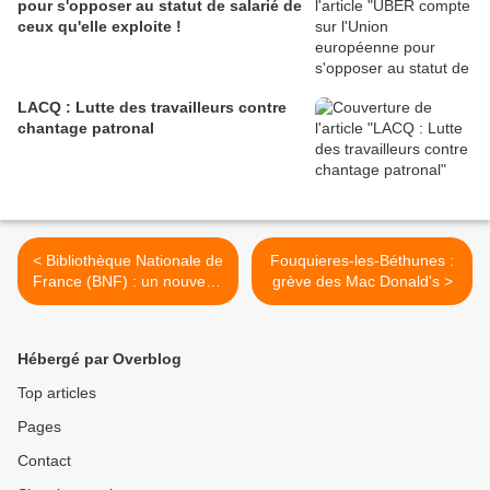
pour s'opposer au statut de salarié de
ceux qu'elle exploite !
LACQ : Lutte des travailleurs contre
chantage patronal
< Bibliothèque Nationale de
Fouquieres-les-Béthunes :
France (BNF) : un nouveau
grève des Mac Donald's >
suicide sur le lieu même du
travail !
Hébergé par Overblog
Top articles
Pages
Contact