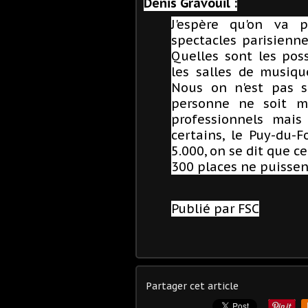
Denis Gravouil :
J'espère qu'on va 
spectacles parisienne
Quelles sont les poss
les salles de musiqu
Nous on n'est pas s
personne ne soit ma
professionnels mai
certains, le Puy-du-
5.000, on se dit que c
300 places ne puissent
Publié par FSC
Partager cet article