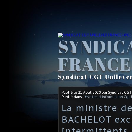
SYNDIC
FRANCE
Syndicat CGT Unileve
Publié le
21 Août 2020
par Syndicat CGT
Publié dans :
#Notes d'information Cgt 
La ministre de
BACHELOT excl
intermittents