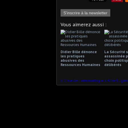
S'inscrire à la newsletter
Vous aimerez aussi :
Didier Bille dénonce
La Sécurité s
les pratiques
assassinée p
abusives des
choix politiq
Ressources Humaines
délibérés