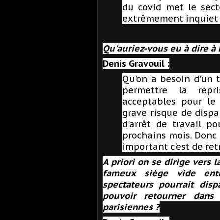
du covid met le sect
extrêmement inquiet p
Qu'auriez-vous eu à dire à 
Denis Gravouil :
Qu'on a besoin d'un 
permettre la repr
acceptables pour le 
grave risque de dispa
d'arrêt de travail po
prochains mois. Donc 
important c'est de ret
A priori on se dirige vers l
fameux siège vide ent
spectateurs pourrait dis
pouvoir retourner dans 
parisiennes ?