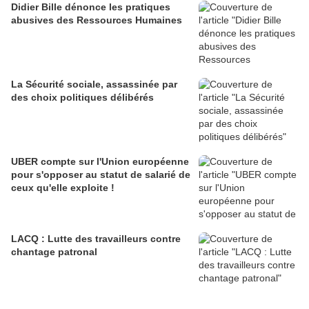
Didier Bille dénonce les pratiques
abusives des Ressources Humaines
La Sécurité sociale, assassinée par
des choix politiques délibérés
UBER compte sur l'Union européenne
pour s'opposer au statut de salarié de
ceux qu'elle exploite !
LACQ : Lutte des travailleurs contre
chantage patronal