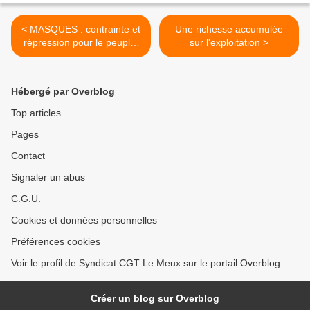
< MASQUES : contrainte et
Une richesse accumulée
répression pour le peuple,
sur l'exploitation >
liberté totale pour les
patrons !
Hébergé par Overblog
Top articles
Pages
Contact
Signaler un abus
C.G.U.
Cookies et données personnelles
Préférences cookies
Voir le profil de Syndicat CGT Le Meux sur le portail Overblog
Créer un blog sur Overblog