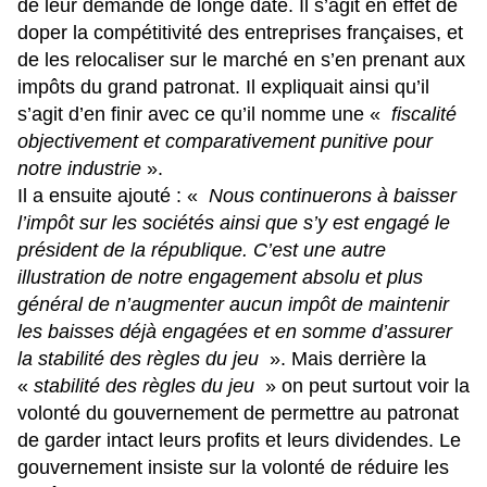
de leur demande de longe date. Il s’agit en effet de
doper la compétitivité des entreprises françaises, et
de les relocaliser sur le marché en s’en prenant aux
impôts du grand patronat. Il expliquait ainsi qu’il
s’agit d’en finir avec ce qu’il nomme une «
fiscalité
objectivement et comparativement punitive pour
notre industrie
».
Il a ensuite ajouté : «
Nous continuerons à baisser
l’impôt sur les sociétés ainsi que s’y est engagé le
président de la république. C’est une autre
illustration de notre engagement absolu et plus
général de n’augmenter aucun impôt de maintenir
les baisses déjà engagées et en somme d’assurer
la stabilité des règles du jeu
». Mais derrière la
«
stabilité des règles du jeu
» on peut surtout voir la
volonté du gouvernement de permettre au patronat
de garder intact leurs profits et leurs dividendes. Le
gouvernement insiste sur la volonté de réduire les