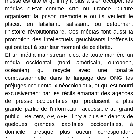
messe est dite et qu’il n’y a plus à s’en occuper, les
médias d’État comme Arte ou France Culture
organisent la prison mémorielle où ils veulent le
placer, en falsifiant, salissant, ou détournant
l’histoire révolutionnaire. Ces médias font aussi la
promotion des intellectuels gauchisants inoffensifs
qui ont tout à tour leur moment de célébrité.
Et un média mainstream c’est de toute manière un
média occidental (nord américain, européen,
océanien) qui recycle avec une tonalité
compassionnelle dans le langage des ONG les
préjugés occidentaux néocoloniaux, et qui est nourri
exclusivement par les récits émanant des agences
de presse occidentales qui produisent la plus
grande partie de l’information accessible au grand
public : Reuters, AP, AFP. Il n’y a plus en dehors de
quelques grandes capitales occidentales, à
domicile, presque plus aucun correspondant