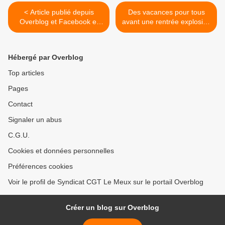
< Article publié depuis
Des vacances pour tous
Overblog et Facebook et
avant une rentrée explosive
Twitter
! >
Hébergé par Overblog
Top articles
Pages
Contact
Signaler un abus
C.G.U.
Cookies et données personnelles
Préférences cookies
Voir le profil de Syndicat CGT Le Meux sur le portail Overblog
Créer un blog sur Overblog