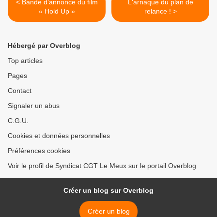
< Bande d’annonce du film
L'arnaque du plan de
« Hold Up »
relance ! >
Hébergé par Overblog
Top articles
Pages
Contact
Signaler un abus
C.G.U.
Cookies et données personnelles
Préférences cookies
Voir le profil de Syndicat CGT Le Meux sur le portail Overblog
Créer un blog sur Overblog
Créer un blog