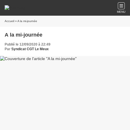
MENU
Accueil
» A la mi-journée
A la mi-journée
Publié le 12/09/2020 à 22:49
Par
Syndicat CGT Le Meux